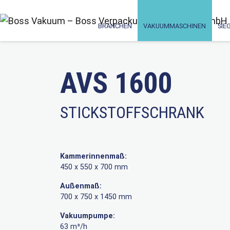
BRANCHEN
VAKUUMMASCHINEN
SIE
AVS 1600
STICKSTOFFSCHRANK
Kammerinnenmaß:
450 x 550 x 700 mm
Außenmaß:
700 x 750 x 1450 mm
Vakuumpumpe:
63 m³/h