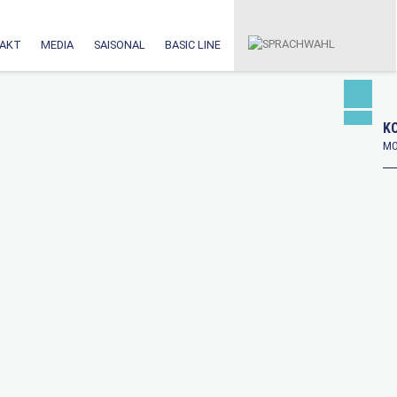
AKT
MEDIA
SAISONAL
BASIC LINE
KO
MO