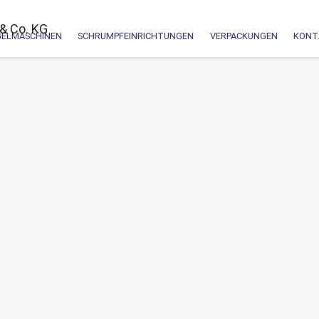
GELMASCHINEN
SCHRUMPFEINRICHTUNGEN
VERPACKUNGEN
KONT