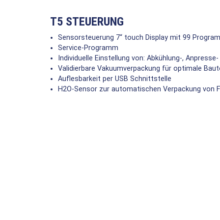
T5 STEUERUNG
Sensorsteuerung 7“ touch Display mit 99 Progra
Service-Programm
Individuelle Einstellung von: Abkühlung-, Anpresse
Validierbare Vakuumverpackung für optimale Baute
Auflesbarkeit per USB Schnittstelle
H2O-Sensor zur automatischen Verpackung von Fl