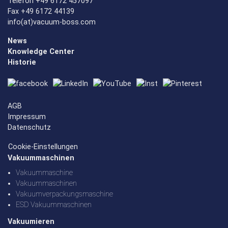
Telefon +49 6172 457097
Fax +49 6172 44139
info(at)vacuum-boss.com
News
Knowledge Center
Historie
AGB
Impressum
Datenschutz
Cookie-Einstellungen
Vakuummaschinen
Vakuummaschine
Vakuummaschinen
Vakuumverpackungsmaschine
ESD Vakuummaschinen
Vakuumieren