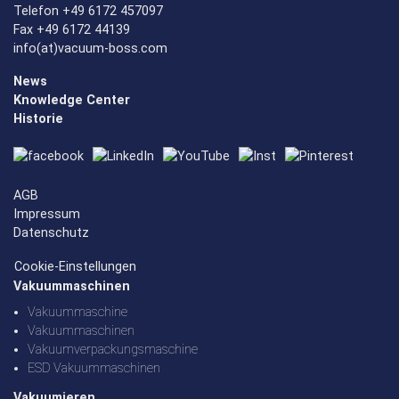
Telefon +49 6172 457097
Fax +49 6172 44139
info(at)vacuum-boss.com
News
Knowledge Center
Historie
AGB
Impressum
Datenschutz
Cookie-Einstellungen
Vakuummaschinen
Vakuummaschine
Vakuummaschinen
Vakuumverpackungsmaschine
ESD Vakuummaschinen
Vakuumieren