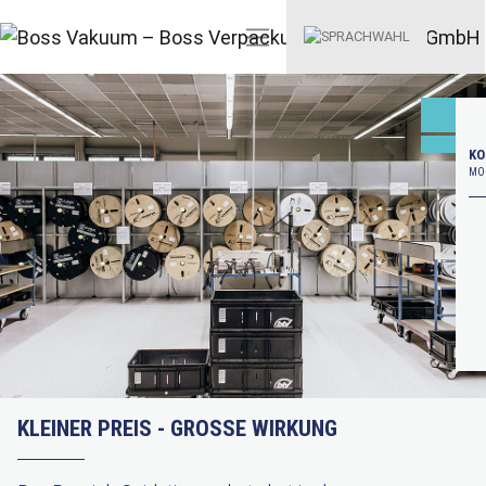
KO
MO–
KLEINER PREIS - GROSSE WIRKUNG