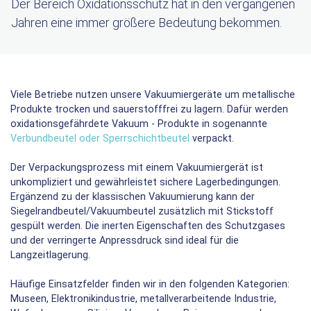
Der Bereich Oxidationsschutz hat in den vergangenen
Jahren eine immer größere Bedeutung bekommen.
Viele Betriebe nutzen unsere Vakuumiergeräte um metallische
Produkte trocken und sauerstofffrei zu lagern. Dafür werden
oxidationsgefährdete Vakuum - Produkte in sogenannte
Verbundbeutel oder Sperrschichtbeutel
verpackt.
Der Verpackungsprozess mit einem Vakuumiergerät ist
unkompliziert und gewährleistet sichere Lagerbedingungen.
Ergänzend zu der klassischen Vakuumierung kann der
Siegelrandbeutel/Vakuumbeutel zusätzlich mit Stickstoff
gespült werden. Die inerten Eigenschaften des Schutzgases
und der verringerte Anpressdruck sind ideal für die
Langzeitlagerung.
Häufige Einsatzfelder finden wir in den folgenden Kategorien:
Museen, Elektronikindustrie, metallverarbeitende Industrie,