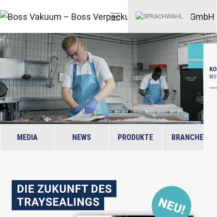
KO
MO–
MEDIA
NEWS
PRODUKTE
BRANCHEN