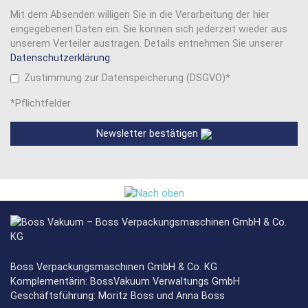
Mit dem Absenden willigen Sie in die Verarbeitung der hier
eingegebenen Daten ein. Sie können sich jederzeit wieder aus
unserem Verteiler austragen. Details entnehmen Sie unserer
Datenschutzerklärung
.
Zustimmung zur Datenspeicherung (DSGVO)*
*Pflichtfelder
Newsletter bestätigen
Boss Verpackungsmaschinen GmbH & Co. KG
Komplementärin: BossVakuum Verwaltungs GmbH
Geschäftsführung: Moritz Boss und Anna Boss