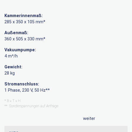
Kammerinnenmaß:
285 x 350 x 105 mm*
Außenmaß:
360 x 505 x 330 mm*
Vakuumpumpe:
4 m³/h
Gewicht:
28 kg
Stromanschluss:
1 Phase, 230 V, 50 Hz**
* B × T × H
** Sonderspannungen auf Anfrage
weiter