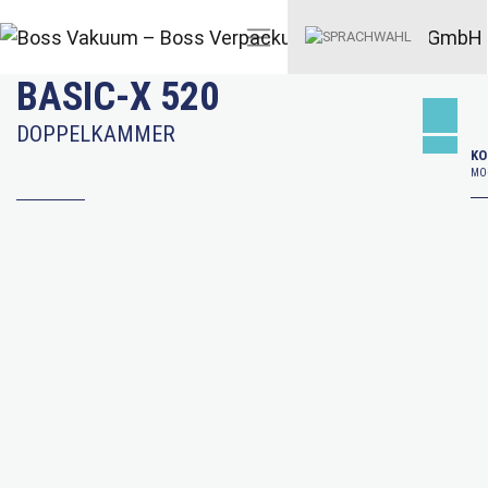
BASIC-X 520
DOPPELKAMMER
KO
MO–