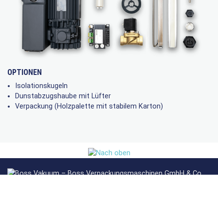
OPTIONEN
Isolationskugeln
Dunstabzugshaube mit Lüfter
Verpackung (Holzpalette mit stabilem Karton)
Boss Verpackungsmaschinen GmbH & Co. KG
Komplementärin: BossVakuum Verwaltungs GmbH