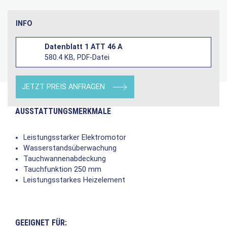
INFO
Datenblatt 1 ATT 46 A
580.4 KB, PDF-Datei
JETZT PREIS ANFRAGEN
AUSSTATTUNGSMERKMALE
Leistungsstarker Elektromotor
Wasserstandsüberwachung
Tauchwannenabdeckung
Tauchfunktion 250 mm
Leistungsstarkes Heizelement
GEEIGNET FÜR: