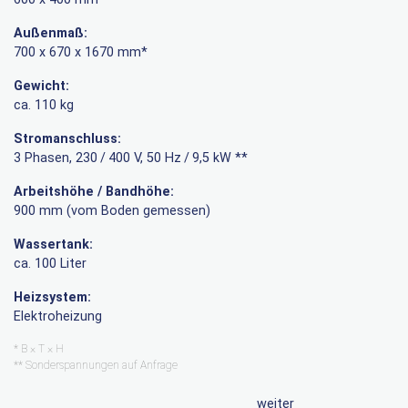
Außenmaß:
700 x 670 x 1670 mm*
Gewicht:
ca. 110 kg
Stromanschluss:
3 Phasen, 230 / 400 V, 50 Hz / 9,5 kW **
Arbeitshöhe / Bandhöhe:
900 mm (vom Boden gemessen)
Wassertank:
ca. 100 Liter
Heizsystem:
Elektroheizung
* B × T × H
** Sonderspannungen auf Anfrage
weiter