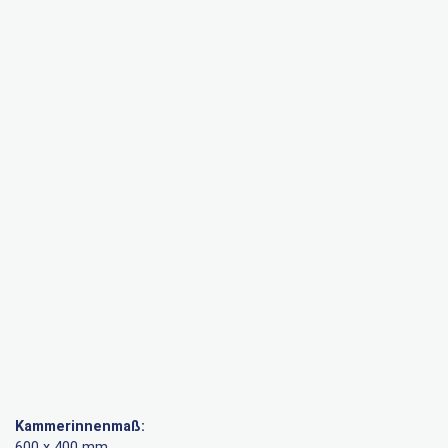
Kammerinnenmaß:
600 x 400 mm