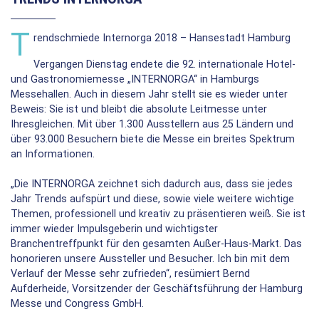
T
rendschmiede Internorga 2018 – Hansestadt Hamburg
Vergangen Dienstag endete die 92. internationale Hotel-
und Gastronomiemesse „INTERNORGA“ in Hamburgs
Messehallen. Auch in diesem Jahr stellt sie es wieder unter
Beweis: Sie ist und bleibt die absolute Leitmesse unter
Ihresgleichen. Mit über 1.300 Ausstellern aus 25 Ländern und
über 93.000 Besuchern biete die Messe ein breites Spektrum
an Informationen.
„Die INTERNORGA zeichnet sich dadurch aus, dass sie jedes
Jahr Trends aufspürt und diese, sowie viele weitere wichtige
Themen, professionell und kreativ zu präsentieren weiß. Sie ist
immer wieder Impulsgeberin und wichtigster
Branchentreffpunkt für den gesamten Außer-Haus-Markt. Das
honorieren unsere Aussteller und Besucher. Ich bin mit dem
Verlauf der Messe sehr zufrieden“, resümiert Bernd
Aufderheide, Vorsitzender der Geschäftsführung der Hamburg
Messe und Congress GmbH.