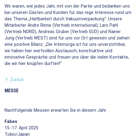
Wir waren, wie jedes Jahr, mit von der Partie und bedanken uns
bei unseren Gästen und Kunden für das rege Interesse rund um
das Thema „Haltbarkeit durch Vakuumverpackung“. Unsere
Mitarbeiter Andre Rinne (Vertrieb international), Lars Pahl
(Vertrieb NORD), Andreas Gruber (Vertrieb SÜD) und Rainer
Jung (Vertrieb WEST) sind für uns vor Ort gewesen und ziehen
eine positive Bilanz: „Die Internorga ist für uns unverzichtbar,
wir haben hier wertvollen Austausch, konstruktive und
innovative Gespräche und freuen uns über die vielen Kontakte,
die wir hier knüpfen durften!“
↑
Zurück
MESSE
Nachfolgende Messen erwarten Sie in diesem Jahr.
Fabex
15.-17. April 2025
Tokio/Japan