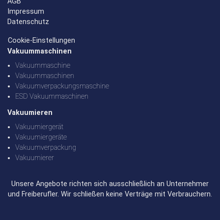
AGB
Impressum
Datenschutz
Cookie-Einstellungen
Vakuummaschinen
Vakuummaschine
Vakuummaschinen
Vakuumverpackungsmaschine
ESD Vakuummaschinen
Vakuumieren
Vakuumiergerät
Vakuumiergeräte
Vakuumverpackung
Vakuumierer
Unsere Angebote richten sich ausschließlich an Unternehmer
und Freiberufler. Wir schließen keine Verträge mit Verbrauchern.