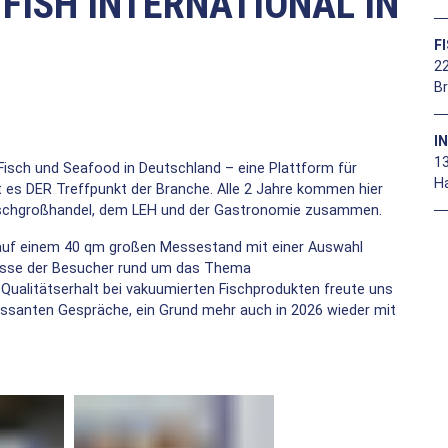
FISH INTERNATIONAL IN
F
22
B
I
13
 Fisch und Seafood in Deutschland – eine Plattform für
H
t es DER Treffpunkt der Branche. Alle 2 Jahre kommen hier
 Fischgroßhandel, dem LEH und der Gastronomie zusammen.
auf einem 40 qm großen Messestand mit einer Auswahl
esse der Besucher rund um das Thema
ualitätserhalt bei vakuumierten Fischprodukten freute uns
ressanten Gespräche, ein Grund mehr auch in 2026 wieder mit