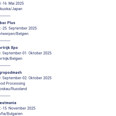
.-16. Mai 2025
ukuoka/Japan
ibac Plus
2.-25. September 2025
ntwerpen/Belgien
rtrijk Xpo
8. September-01. Oktober 2025
rtrijk/Belgien
gropodmash
9. September-02. Oktober 2025
ood Processing
oskau/Russland
eatmania
2.-15. November 2025
fia/Bulgarien