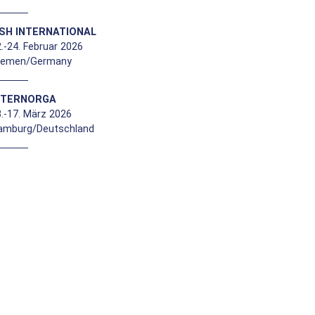
ISH INTERNATIONAL
.-24. Februar 2026
remen/Germany
NTERNORGA
.-17. März 2026
amburg/Deutschland