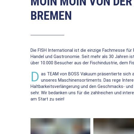
MOIN MOIN VON DER 
BREMEN
Die FISH International ist die einzige Fachmesse für
Handel und Gastronomie. Seit mehr als 30 Jahren is
über 10.000 Besucher aus der Fischindustrie, dem
D
as TEAM von BOSS Vakuum präsentierte sich 
unseres Maschinensortiments. Das rege Inter
Haltbarkeitsverlängerung und den Geschmacks- und Q
sehr. Wir bedanken uns für die zahlreichen und inte
am Start zu sein!