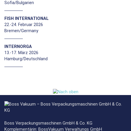
Sofia/Bulgarien
FISH INTERNATIONAL
22.-24. Februar 2026
Bremen/Germany
INTERNORGA
13.-17. März 2026
Hamburg/Deutschland
Boss Verpackungsmaschinen GmbH & Co. KG
Komplementärin: BossVakuum Verwaltungs GmbH