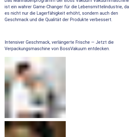
Das Marinadenprogramm der Boss Vakuum Vakuummaschine
ist ein wahrer Game-Changer für die Lebensmittelindustrie, da
es nicht nur die Lagerfähigkeit erhöht, sondern auch den
Geschmack und die Qualität der Produkte verbessert.
Intensiver Geschmack, verlängerte Frische — Jetzt die
Verpackungsmaschine von BossVakuum entdecken.