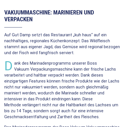
VAKUUMMASCHINE: MARINIEREN UND
VERPACKEN
Auf Gut Damp setzt das Restaurant „kuh haus“ auf ein
nachhaltiges, regionales Küchenkonzept. Das Wildfleisch
stammt aus eigener Jagd, das Gemüse wird regional bezogen
und der Fisch wird fangfrisch serviert.
D
ank des Marinadenprogramms unserer Boss
Vakuum Verpackungsmaschine kann der frische Lachs
verarbeitet und haltbar verpackt werden. Dank dieses
einzigartigen Features können frische Produkte wie der Lachs
nicht nur vakuumiert werden, sondern auch gleichmäßig
mariniert werden, wodurch die Marinade schneller und
intensiver in das Produkt eindringen kann. Diese
Methode verlängert nicht nur die Haltbarkeit des Lachses um
bis zu 14 Tage, sondern sorgt auch für eine intensive
Geschmacksentfaltung und Zartheit des Fleisches.