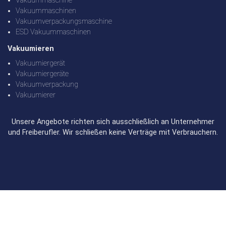
Vakuummaschine
Vakuummaschinen
Vakuumverpackungsmaschine
ESD Vakuummaschinen
Vakuumieren
Vakuumiergerät
Vakuumiergeräte
Vakuumverpackung
Vakuumierer
Unsere Angebote richten sich ausschließlich an Unternehmer
und Freiberufler. Wir schließen keine Verträge mit Verbrauchern.