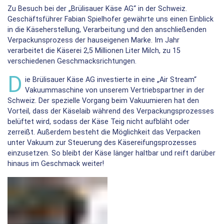
Zu Besuch bei der „Brülisauer Käse AG“ in der Schweiz.
Geschäftsführer Fabian Spielhofer gewährte uns einen Einblick
in die Käseherstellung, Verarbeitung und den anschließenden
Verpackunsprozess der hauseigenen Marke. Im Jahr
verarbeitet die Käserei 2,5 Millionen Liter Milch, zu 15
verschiedenen Geschmacksrichtungen.
D
ie Brülisauer Käse AG investierte in eine „Air Stream“
Vakuummaschine von unserem Vertriebspartner in der
Schweiz. Der spezielle Vorgang beim Vakuumieren hat den
Vorteil, dass der Käselaib während des Verpackungsprozesses
belüftet wird, sodass der Käse Teig nicht aufbläht oder
zerreißt. Außerdem besteht die Möglichkeit das Verpacken
unter Vakuum zur Steuerung des Käsereifungsprozesses
einzusetzen. So bleibt der Käse länger haltbar und reift darüber
hinaus im Geschmack weiter!