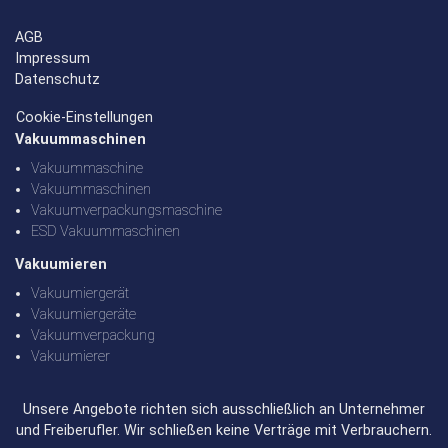
AGB
Impressum
Datenschutz
Cookie-Einstellungen
Vakuummaschinen
Vakuummaschine
Vakuummaschinen
Vakuumverpackungsmaschine
ESD Vakuummaschinen
Vakuumieren
Vakuumiergerät
Vakuumiergeräte
Vakuumverpackung
Vakuumierer
Unsere Angebote richten sich ausschließlich an Unternehmer
und Freiberufler. Wir schließen keine Verträge mit Verbrauchern.