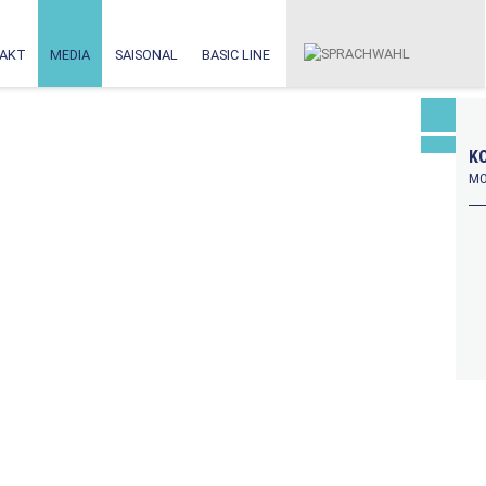
AKT
MEDIA
SAISONAL
BASIC LINE
KO
MO