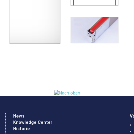
News
V
Knowledge Center
Historie