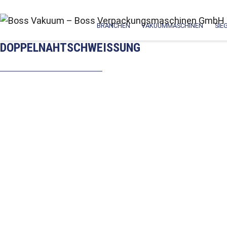
BRANCHEN
VAKUUMMASCHINEN
SIE
DOPPELNAHTSCHWEISSUNG