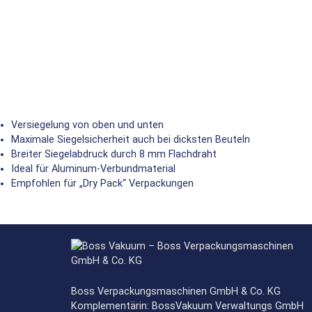
Versiegelung von oben und unten
Maximale Siegelsicherheit auch bei dicksten Beuteln
Breiter Siegelabdruck durch 8 mm Flachdraht
Ideal für Aluminum-Verbundmaterial
Empfohlen für „Dry Pack“ Verpackungen
Boss Verpackungsmaschinen GmbH & Co. KG
Komplementärin: BossVakuum Verwaltungs GmbH