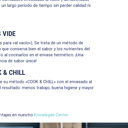
 un largo período de tiempo sin perder calidad ni
 VIDE
s para «al vacío»). Se trata de un método de
 que conserva bien el sabor y los nutrientes del
o al cocinarlos en el envase hermético. ¡Una
ncia de sabor única!
 & CHILL
e su método «COOK & CHILL» con el envasado al
El resultado: menos trabajo, buena higiene y mayor
ntajas en nuestro
Knowlegde Center