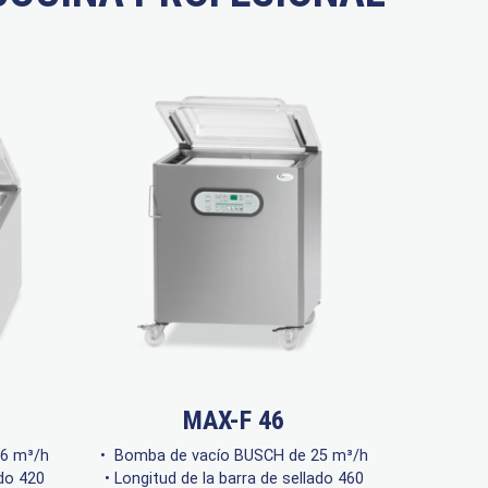
MAX-F 46
16 m³/h
• Bomba de vacío BUSCH de 25 m³/h
ado 420
• Longitud de la barra de sellado 460