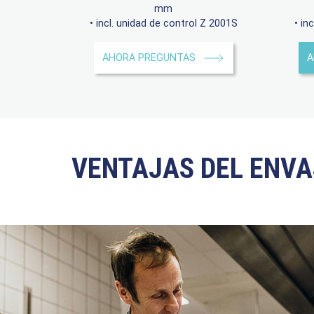
mm
• incl. unidad de control Z 2001S
• in
AHORA PREGUNTAS
A
VENTAJAS DEL ENVA