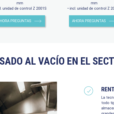
mm
mm
cl. unidad de control Z 2001S
• incl. unidad de control Z 
HORA PREGUNTAS
AHORA PREGUNTAS
SADO AL VACÍO EN EL SEC
RENT
La tecn
todo ti
almacen
grandes