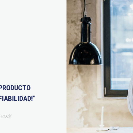
 PRODUCTO
IABILIDAD!"
enköök