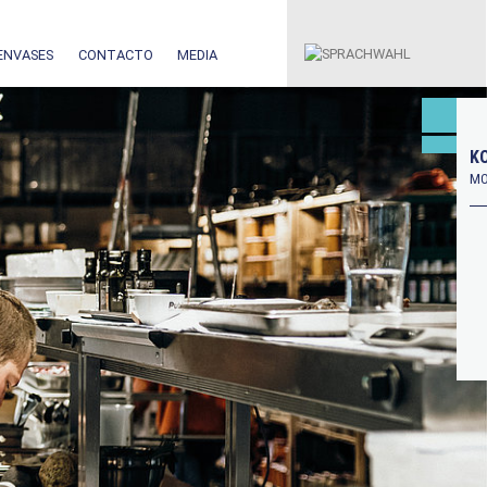
ENVASES
CONTACTO
MEDIA
KO
MO