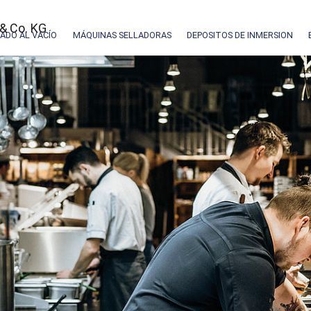
ADO AL VACÍO
MÁQUINAS SELLADORAS
DEPOSITOS DE INMERSION