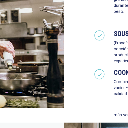
durante
peso.
SOUS
(Francé
cocción
product
experie
COOK
Combin
vacío. 
calidad.
más ve