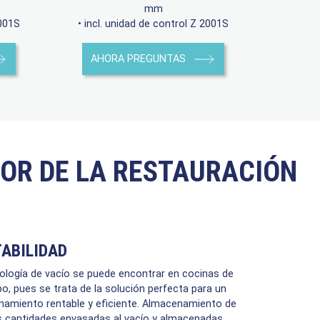
mm
2001S
• incl. unidad de control Z 2001S
AHORA PREGUNTAS
TOR DE LA RESTAURACIÓN
ABILIDAD
ología de vacío se puede encontrar en cocinas de
po, pues se trata de la solución perfecta para un
amiento rentable y eficiente. Almacenamiento de
 cantidades envasadas al vacío y almacenadas