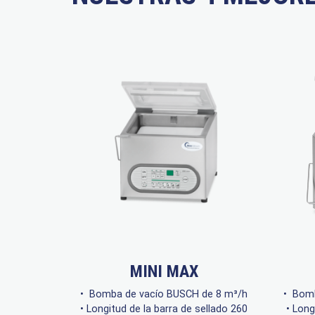
MINI MAX
• Bomba de vacío BUSCH de 8 m³/h
• Bomb
• Longitud de la barra de sellado 260
• Long