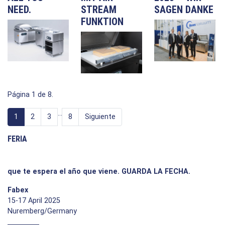
NEED.
STREAM
SAGEN DANKE
FUNKTION
Página 1 de 8.
…
1
2
3
8
Siguiente
FERIA
que te espera el año que viene. GUARDA LA FECHA.
Fabex
15-17 April 2025
Nuremberg/Germany