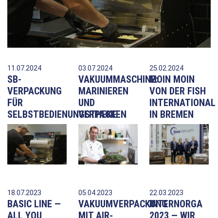
11.07.2024
03.07.2024
25.02.2024
SB-
VAKUUMMASCHINE:
MOIN MOIN
VERPACKUNG
MARINIEREN
VON DER FISH
FÜR
UND
INTERNATIONAL
SELBSTBEDIENUNGSTHEKE
VERPACKEN
IN BREMEN
18.07.2023
05.04.2023
22.03.2023
BASIC LINE —
VAKUUMVERPACKUNG
INTERNORGA
ALL YOU
MIT AIR-
2023 — WIR