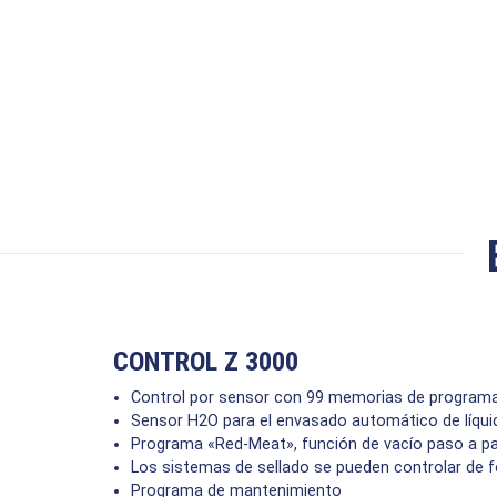
CONTROL Z 3000
Control por sensor con 99 memorias de program
Sensor H2O para el envasado automático de líqui
Programa «Red-Meat», función de vacío paso a pas
Los sistemas de sellado se pueden controlar de 
Programa de mantenimiento