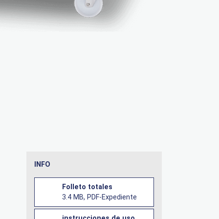
INFO
Folleto totales
3.4 MB, PDF-Expediente
instrucciones de uso