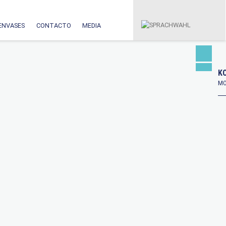
ENVASES
CONTACTO
MEDIA
KO
MO