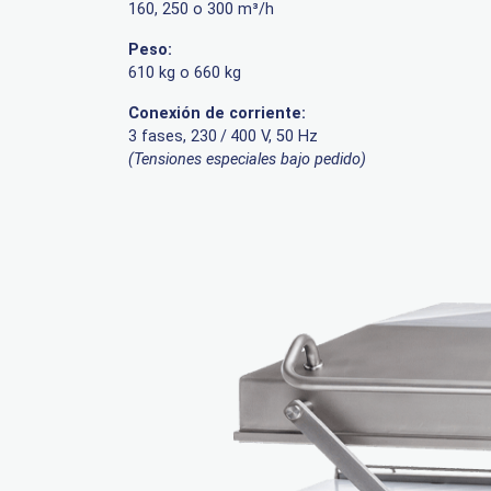
160, 250 o 300 m³/h
Peso:
610 kg o 660 kg
Conexión de corriente:
3 fases, 230 / 400 V, 50 Hz
(Tensiones especiales bajo pedido)