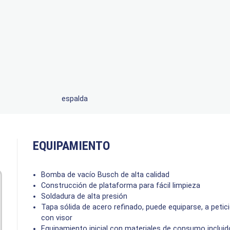
espalda
EQUIPAMIENTO
Bomba de vacío Busch de alta calidad
Construcción de plataforma para fácil limpieza
Soldadura de alta presión
Tapa sólida de acero refinado, puede equiparse, a petici
con visor
Equipamiento inicial con materiales de consumo incluid