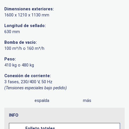
Dimensiones exteriores:
1600 x 1210 x 1130 mm
Longitud de sellado:
630 mm
Bomba de vacío:
100 m³/h o 160 m³/h
Peso:
410 kg o 480 kg
Conexión de corriente:
3 fases, 230/400 V, 50 Hz
(Tensiones especiales bajo pedido)
espalda
más
INFO
Folleto totales