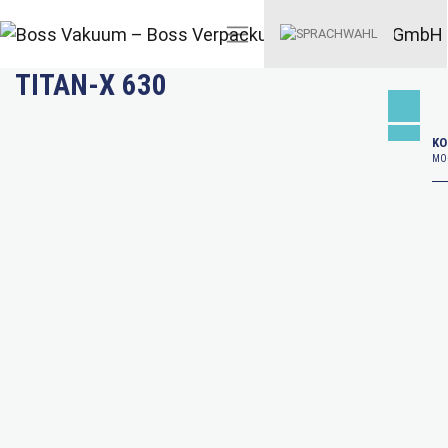
TITAN-X 630
KO
MO–