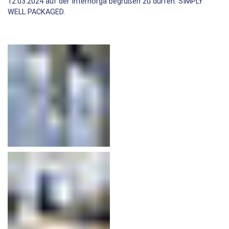
12.03.2024 auf der Internorga begrüßen zu dürfen. SIMPLY
WELL PACKAGED.