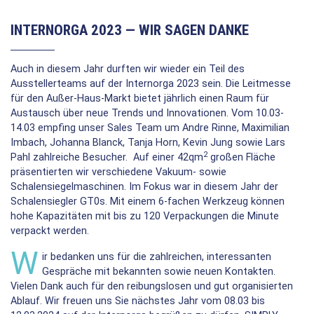
INTERNORGA 2023 — WIR SAGEN DANKE
Auch in diesem Jahr durften wir wieder ein Teil des
Ausstellerteams auf der Internorga 2023 sein. Die Leitmesse
für den Außer-Haus-Markt bietet jährlich einen Raum für
Austausch über neue Trends und Innovationen. Vom 10.03-
14.03 empfing unser Sales Team um Andre Rinne, Maximilian
Imbach, Johanna Blanck, Tanja Horn, Kevin Jung sowie Lars
2
Pahl zahlreiche Besucher. Auf einer 42qm
großen Fläche
präsentierten wir verschiedene Vakuum- sowie
Schalensiegelmaschinen. Im Fokus war in diesem Jahr der
Schalensiegler GT0s. Mit einem 6-fachen Werkzeug können
hohe Kapazitäten mit bis zu 120 Verpackungen die Minute
verpackt werden.
W
ir bedanken uns für die zahlreichen, interessanten
Gespräche mit bekannten sowie neuen Kontakten.
Vielen Dank auch für den reibungslosen und gut organisierten
Ablauf. Wir freuen uns Sie nächstes Jahr vom 08.03 bis