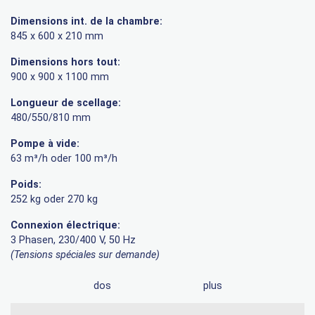
Dimensions int. de la chambre:
845 x 600 x 210 mm
Dimensions hors tout:
900 x 900 x 1100 mm
Longueur de scellage:
480/550/810 mm
Pompe à vide:
63 m³/h oder 100 m³/h
Poids:
252 kg oder 270 kg
Connexion électrique:
3 Phasen, 230/400 V, 50 Hz
(Tensions spéciales sur demande)
dos
plus