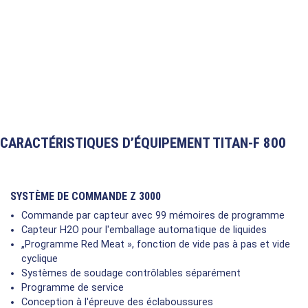
CARACTÉRISTIQUES D’ÉQUIPEMENT TITAN-F 800
SYSTÈME DE COMMANDE Z 3000
Commande par capteur avec 99 mémoires de programme
Capteur H2O pour l'emballage automatique de liquides
„Programme Red Meat », fonction de vide pas à pas et vide
cyclique
Systèmes de soudage contrôlables séparément
Programme de service
Conception à l'épreuve des éclaboussures