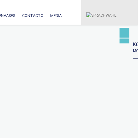
ENVASES
CONTACTO
MEDIA
KO
MO