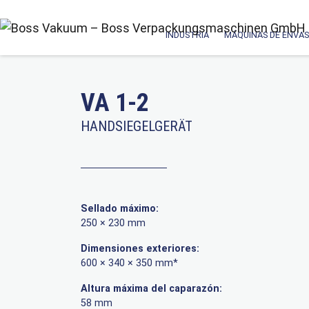
INDUSTRIA
MÁQUINAS DE ENVAS
VA 1-2
HANDSIEGELGERÄT
Sellado máximo:
250 × 230 mm
Dimensiones exteriores:
600 × 340 × 350 mm*
Altura máxima del caparazón:
58 mm