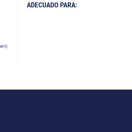
ADECUADO PARA:
aht)