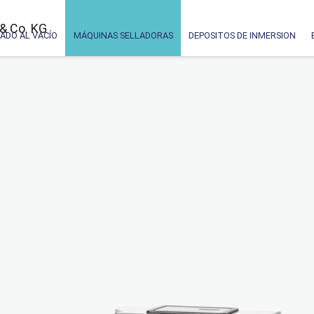
ADO AL VACÍO
MÁQUINAS SELLADORAS
DEPOSITOS DE INMERSION