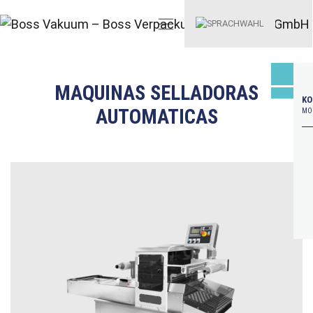
MAQUINAS SELLADORAS
KO
AUTOMATICAS
MO–