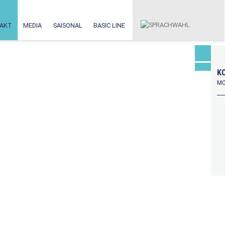
AKT
MEDIA
SAISONAL
BASIC LINE
KO
MO