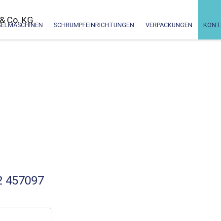
GELMASCHINEN
SCHRUMPFEINRICHTUNGEN
VERPACKUNGEN
KONT
2 457097