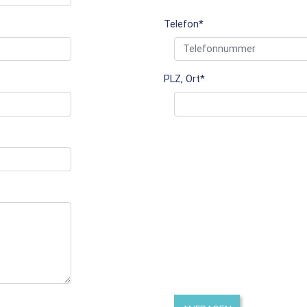
Telefon
*
PLZ, Ort
*