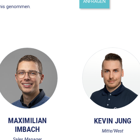
nis genommen.
MAXIMILIAN
KEVIN JUNG
IMBACH
Mitte/West
Sales Manager