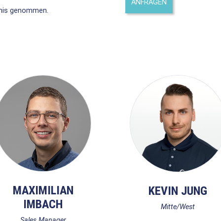
nis genommen.
MAXIMILIAN
KEVIN JUNG
IMBACH
Mitte/West
Sales Manager