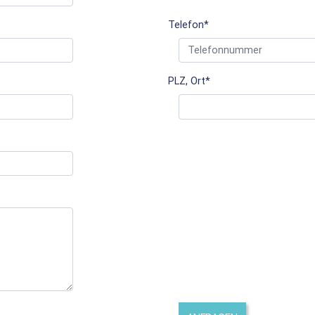
Telefon
*
PLZ, Ort
*