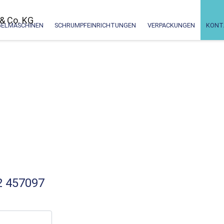
GELMASCHINEN
SCHRUMPFEINRICHTUNGEN
VERPACKUNGEN
KONT
2 457097