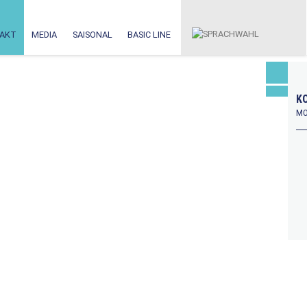
AKT
MEDIA
SAISONAL
BASIC LINE
KO
MO