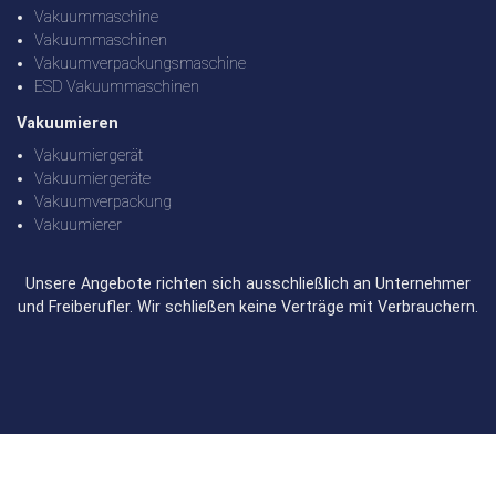
Vakuummaschine
Vakuummaschinen
Vakuumverpackungsmaschine
ESD Vakuummaschinen
Vakuumieren
Vakuumiergerät
Vakuumiergeräte
Vakuumverpackung
Vakuumierer
Unsere Angebote richten sich ausschließlich an Unternehmer
und Freiberufler. Wir schließen keine Verträge mit Verbrauchern.