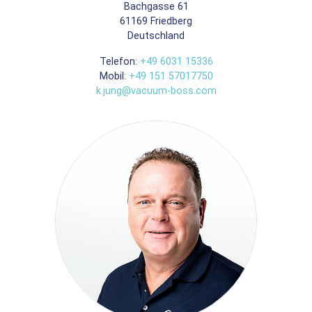
Bachgasse 61
61169
Friedberg
Deutschland
Telefon:
+49 6031 15336
Mobil:
+49 151 57017750
k.jung@vacuum-boss.com