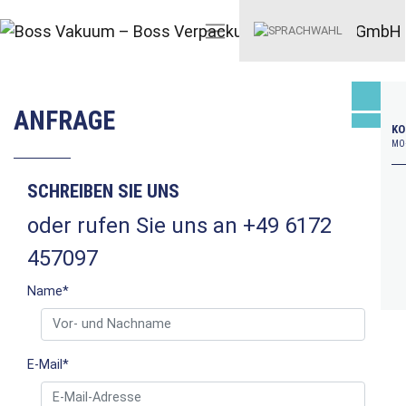
ANFRAGE
KO
MO–
SCHREIBEN SIE UNS
oder rufen Sie uns an +49 6172
457097
Name
*
E-Mail
*