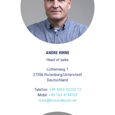
ANDRE RINNE
Head of sales
Lüthenweg 1
27356
Rotenburg/Unterstedt
Deutschland
Telefon:
+49 4269 92232 13
Mobil:
+49 163 4144109
rinne@bossvakuum.de