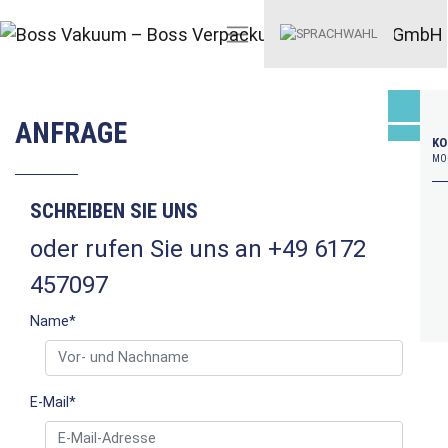
ANFRAGE
KO
MO–
SCHREIBEN SIE UNS
oder rufen Sie uns an +49 6172
457097
Name
*
E-Mail
*