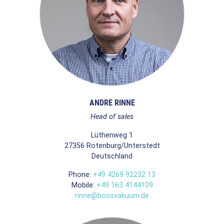
ANDRE RINNE
Head of sales
Lüthenweg 1
27356
Rotenburg/Unterstedt
Deutschland
Phone:
+49 4269 92232 13
Mobile:
+49 163 4144109
rinne@bossvakuum.de