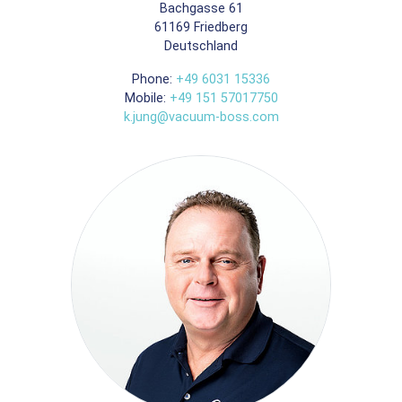
Bachgasse 61
61169
Friedberg
Deutschland
Phone:
+49 6031 15336
Mobile:
+49 151 57017750
k.jung@vacuum-boss.com