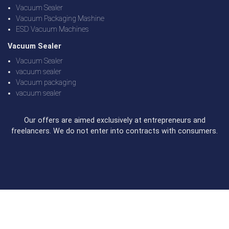
Vacuum Sealer
Vacuum Packaging Mashine
ESD Vacuum Machines
Vacuum Sealer
Vacuum Sealer
vacuum sealer
Vacuum packaging
vacuum sealer
Our offers are aimed exclusively at entrepreneurs and
freelancers. We do not enter into contracts with consumers.